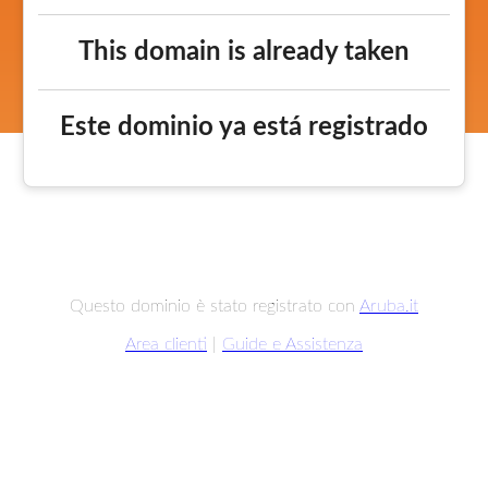
This domain is already taken
Este dominio ya está registrado
Questo dominio è stato registrato con
Aruba.it
Area clienti
|
Guide e Assistenza